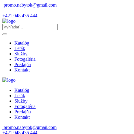
promo.nabytok@gmail.com
|
+421 948 435 444
Katalóg
Leták
Služby
Fotogaléria
Predajňa
Kontakt
Katalóg
Leták
Služby
Fotogaléria
Predajňa
Kontakt
promo.nabytok@gmail.com
+421 948 435 444