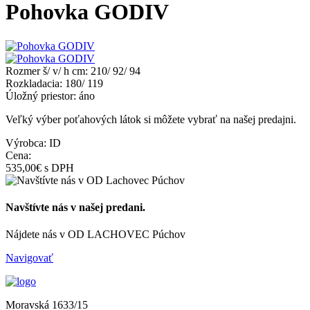
Pohovka GODIV
Rozmer š/ v/ h cm:
210/ 92/ 94
Rozkladacia:
180/ 119
Úložný priestor:
áno
Veľký výber poťahových látok si môžete vybrať na našej predajni.
Výrobca: ID
Cena:
535,00€
s DPH
Navštívte nás v našej predani.
Nájdete nás v OD LACHOVEC Púchov
Navigovať
Moravská 1633/15