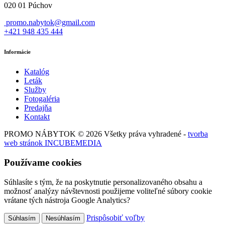
020 01 Púchov
promo.nabytok@gmail.com
+421 948 435 444
Informácie
Katalóg
Leták
Služby
Fotogaléria
Predajňa
Kontakt
PROMO NÁBYTOK © 2026 Všetky práva vyhradené -
tvorba
web stránok INCUBEMEDIA
Používame cookies
Súhlasíte s tým, že na poskytnutie personalizovaného obsahu a
možnosť analýzy návštevnosti použijeme voliteľné súbory cookie
vrátane tých nástroja Google Analytics?
Prispôsobiť voľby
Súhlasím
Nesúhlasím