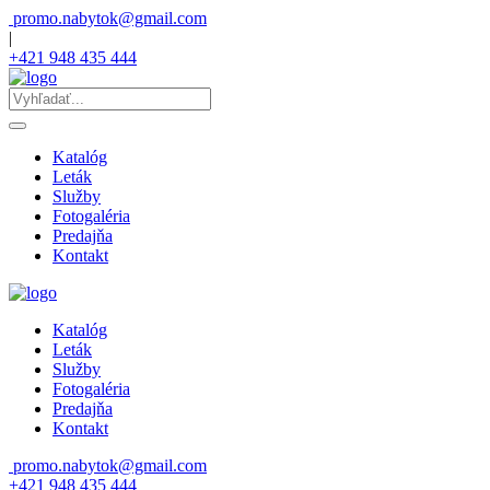
promo.nabytok@gmail.com
|
+421 948 435 444
Katalóg
Leták
Služby
Fotogaléria
Predajňa
Kontakt
Katalóg
Leták
Služby
Fotogaléria
Predajňa
Kontakt
promo.nabytok@gmail.com
+421 948 435 444