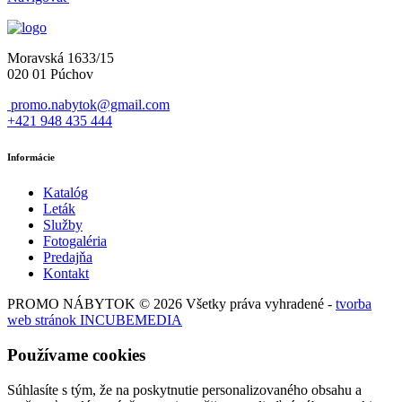
Moravská 1633/15
020 01 Púchov
promo.nabytok@gmail.com
+421 948 435 444
Informácie
Katalóg
Leták
Služby
Fotogaléria
Predajňa
Kontakt
PROMO NÁBYTOK © 2026 Všetky práva vyhradené -
tvorba
web stránok INCUBEMEDIA
Používame cookies
Súhlasíte s tým, že na poskytnutie personalizovaného obsahu a